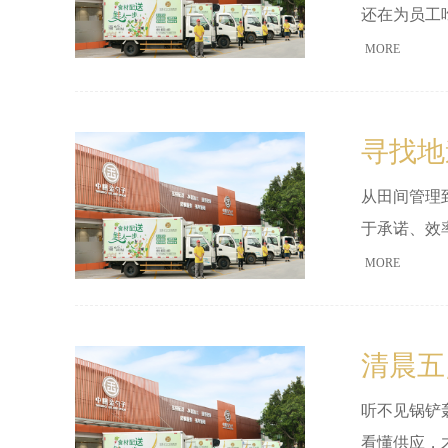
还在为员工
MORE
寻找地
从田间管理
于承诺、效
MORE
清晨五
听不见锅铲
看懂供应，