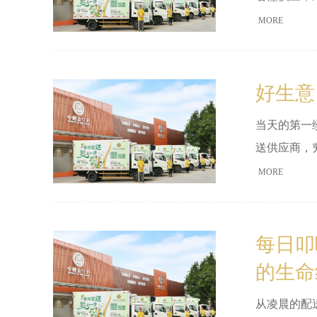
MORE
好生意
当天的第一
送供应商，
MORE
每日叩
的生命
从凌晨的配