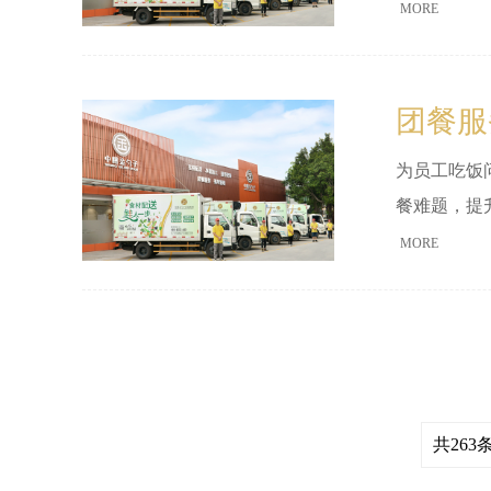
MORE
团餐服
为员工吃饭
餐难题，提
MORE
共263条