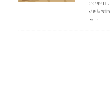
2025年
动创新氢能
生态环境，
MORE
时我国在“