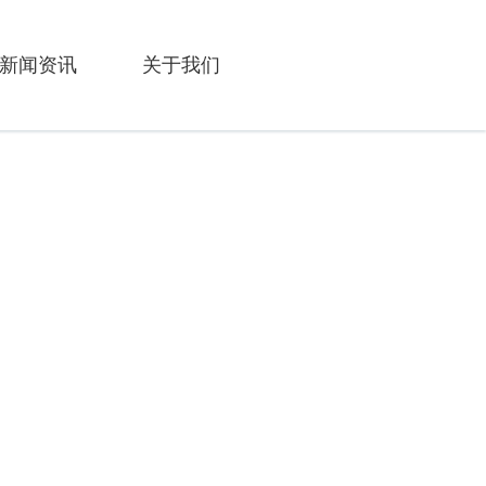
新闻资讯
关于我们