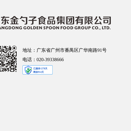
地址：广东省广州市番禺区广华南路91号
电话：020-39338666