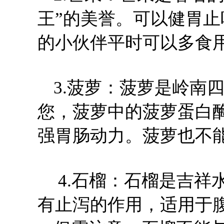
王”的美誉。可以健胃
的小伙伴平时可以多食
3.菠萝：菠萝是岭南
您，菠萝中的菠萝蛋白
强胃肠动力。菠萝也不
4.石榴：石榴是吉
有止泻的作用，适用于