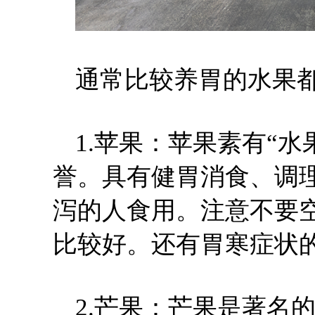
通常比较养胃的水果
1.苹果：苹果素有“水
誉。具有健胃消食、调
泻的人食用。注意不要
比较好。还有胃寒症状
2.芒果：芒果是著名