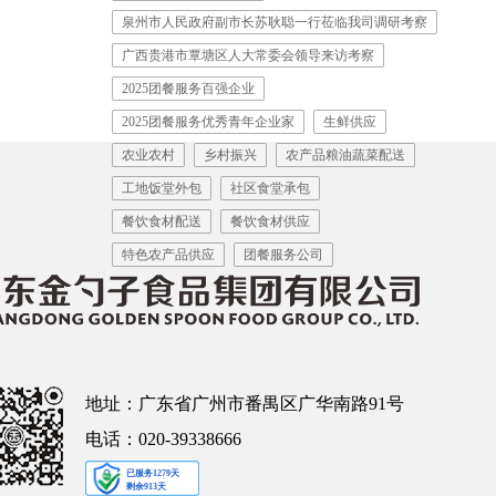
泉州市人民政府副市长苏耿聪一行莅临我司调研考察
广西贵港市覃塘区人大常委会领导来访考察
2025团餐服务百强企业
2025团餐服务优秀青年企业家
生鲜供应
农业农村
乡村振兴
农产品粮油蔬菜配送
工地饭堂外包
社区食堂承包
餐饮食材配送
餐饮食材供应
特色农产品供应
团餐服务公司
地址：广东省广州市番禺区广华南路91号
电话：020-39338666