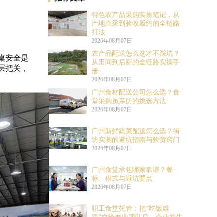
特色农产品采购实操笔记，从
产地直采到验收履约的全链路
打法
2026年08月07日
农产品配送怎么选才不踩坑？
桌安全是
从田间到后厨的全链路实操手
层把关，
册
2026年08月07日
广州食材配送公司怎么选？食
堂采购员亲历的挑选方法
2026年08月07日
广州新鲜蔬菜配送怎么选？街
坊实测的避坑指南与验货窍门
2026年08月07日
广州食堂承包哪家靠谱？餐
标、模式与避坑要点
2026年08月07日
职工食堂托管：把“吃饭难