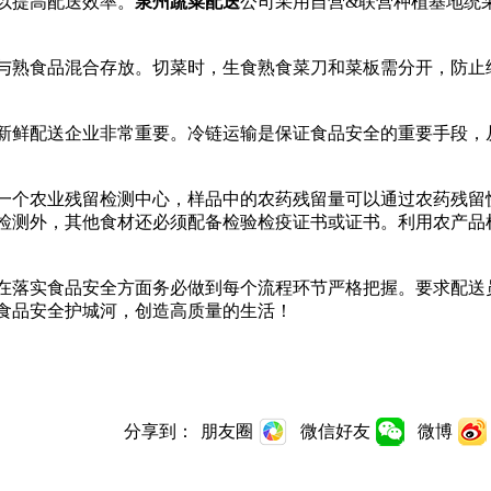
以提高配送效率。
泉州蔬菜配送
公司采用自营&联营种植基地统
与熟食品混合存放。切菜时，生食熟食菜刀和菜板需分开，防止
新鲜配送企业非常重要。冷链运输是保证食品安全的重要手段，
一个农业残留检测中心，样品中的农药残留量可以通过农药残留
检测外，其他食材还必须配备检验检疫证书或证书。利用农产品
在落实食品安全方面务必做到每个流程环节严格把握。要求配送
食品安全护城河，创造高质量的生活！
分享到：
朋友圈
微信好友
微博