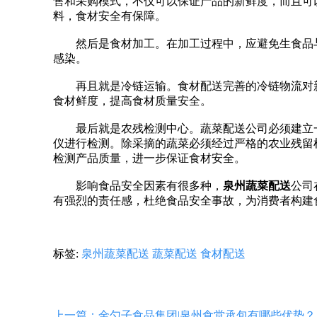
售和采购模式，不仅可以保证产品的新鲜度，而且可
料，食材安全有保障。
然后是食材加工。在加工过程中，应避免生食品
感染。
再且就是冷链运输。食材配送完善的冷链物流对
食材鲜度，提高食材质量安全。
最后就是农残检测中心。蔬菜配送公司必须建立
仪进行检测。除采摘的蔬菜必须经过严格的农业残留
检测产品质量，进一步保证食材安全。
影响食品安全因素有很多种，
泉州蔬菜配送
公司
有强烈的责任感，杜绝食品安全事故，为消费者构建
标签:
泉州蔬菜配送
蔬菜配送
食材配送
上一篇：金勺子食品集团|泉州食堂承包有哪些优势？