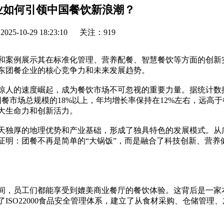
业如何引领中国餐饮新浪潮？
5-10-29 18:23:10
关注：919
和案例展示其在标准化管理、营养配餐、智慧餐饮等方面的创新
东团餐企业的核心竞争力和未来发展趋势。
惊人的速度崛起，成为餐饮市场不可忽视的重要力量。据统计数
国团餐市场总规模的18%以上，年均增长率保持在12%左右，远高
大生命力和创新活力。
天独厚的地理优势和产业基础，形成了独具特色的发展模式。从
证明：团餐不再是简单的“大锅饭”，而是融合了科技创新、营养
间，员工们都能享受到媲美商业餐厅的餐饮体验。这背后是一家
ISO22000食品安全管理体系，建立了从食材采购、仓储管理