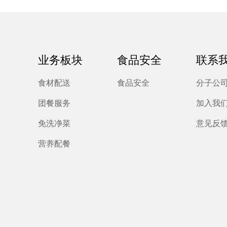
业务板块
食品安全
联系
食材配送
食品安全
分子公
团餐服务
加入我
免洗净菜
意见反
营养配餐