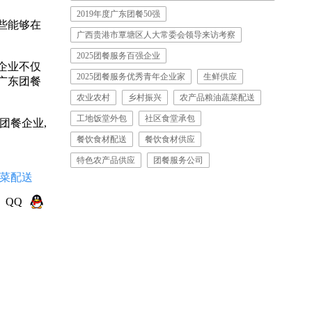
2019年度广东团餐50强
些能够在
广西贵港市覃塘区人大常委会领导来访考察
2025团餐服务百强企业
企业不仅
2025团餐服务优秀青年企业家
生鲜供应
广东团餐
农业农村
乡村振兴
农产品粮油蔬菜配送
工地饭堂外包
社区食堂承包
团餐企业,
餐饮食材配送
餐饮食材供应
特色农产品供应
团餐服务公司
菜配送
QQ