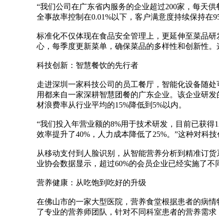
“我们公司在广东省内服务的企业超过200家，每天供
全事故率控制在0.01%以下，客户满意度持续保持在
标准化不仅体现在食品安全管理上，更延伸至菜品研
心，每季度更新菜单，确保菜品的多样性和创新性。
科技创新：智慧餐饮的先行者
走进深圳一家科技公司的员工餐厅，智能化设备随处
用都来自一家深耕智慧团餐的广东企业。该企业研发
材浪费率从行业平均的15%降低到5%以内。
“我们投入年营业额的8%用于技术研发，目前已获得
效率提升了40%，人力成本降低了25%。”这种对
从移动支付到人脸识别，从智能营养分析到精准订货
业协会数据显示，超过60%的会员企业已经实施了
营养健康：从吃饱到吃好的升级
在佛山市的一家大型医院，营养食堂根据患者的病情
了专业的营养师团队，针对不同科室患者的营养需求