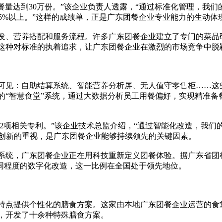
餐量达到30万份。”该企业负责人透露，“通过标准化管理，我们
95%以上。”这样的成绩单，正是广东团餐企业专业能力的生动体
发、营养搭配和服务流程。许多广东团餐企业建立了专门的菜品
这种对标准的执着追求，让广东团餐企业在激烈的市场竞争中脱
可见：自助结算系统、智能营养分析屏、无人值守零售柜……这
的“智慧食堂”系统，通过大数据分析员工用餐偏好，实现精准备
12项相关专利。”该企业技术总监介绍，“通过智能化改造，我们
科技创新的重视，是广东团餐企业能够持续领先的关键因素。
系统，广东团餐企业正在用科技重新定义团餐体验。据广东省团
不同程度的数字化改造，这一比例在全国处于领先地位。
特点提供个性化的膳食方案。这家由本地广东团餐企业运营的食
，开发了十余种特殊膳食方案。