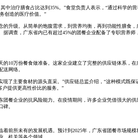
，其中治疗膳食占比达到35%。”食堂负责人表示，“通过科学的
服务创造的医疗价值。”
念的升级。从简单的饱腹需求，到营养均衡，再到功能性膳食，
。据调查，广东省内已有超过45%的团餐企业配备了专职营养师
天的10万份餐食做准备。这家企业建立了完整的供应链体系，在
配送网络。
，实现了主要食材的源头直采。”供应链总监介绍，“这种模式既保
客户提供更高性价比的服务。”
东团餐企业的抗风险能力。在疫情期间，许多企业凭借强大的供
口碑。
着前所未有的发展机遇。预计到2025年，广东省团餐市场规模
企业、机关等各个领域。