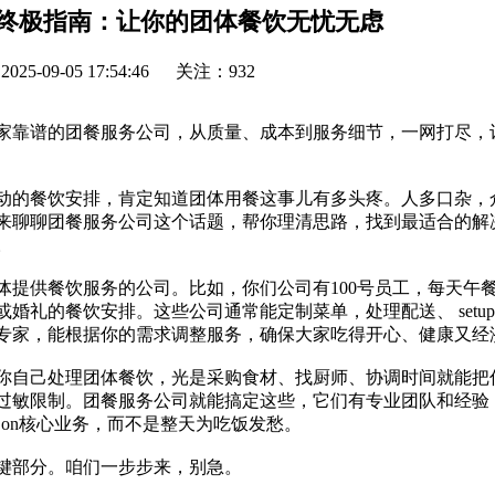
终极指南：让你的团体餐饮无忧无虑
5-09-05 17:54:46
关注：932
家靠谱的团餐服务公司，从质量、成本到服务细节，一网打尽，
动的餐饮安排，肯定知道团体用餐这事儿有多头疼。人多口杂，
来聊聊团餐服务公司这个话题，帮你理清思路，找到最适合的解
。
体提供餐饮服务的公司。比如，你们公司有100号员工，每天午
婚礼的餐饮安排。这些公司通常能定制菜单，处理配送、 setu
专家，能根据你的需求调整服务，确保大家吃得开心、健康又经
你自己处理团体餐饮，光是采购食材、找厨师、协调时间就能把
过敏限制。团餐服务公司就能搞定这些，它们有专业团队和经验
s on核心业务，而不是整天为吃饭发愁。
键部分。咱们一步步来，别急。