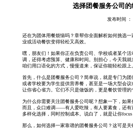
选择团餐服务公司的
发布时间 ： 202
还在为团体用餐烦恼吗？章帮你全面解析如何挑选一
业或活动餐饮变得轻松又高效。
嘿，朋友们！如果你正在负责公司、学校或者某个活
调，还得考虑预算、健康和时间。别担心，今天我就
咱们用口语化的方式，慢慢道来，保证你能轻松跟上
首先，什么是团餐服务公司？简单说，就是专门为团
或者学校要为学生提供营养餐，甚至是一场大型会议或
让你省心省力。它们不只是做饭的，更是餐饮管理的
为什么你需要关注团餐服务公司呢？想象一下，如果
而且，众口难调——有人爱吃辣，有人要素食，还有
多样化选择，同时控制成本。说白了，就是让你focu
那么，如何选择一家靠谱的团餐服务公司？这可是关