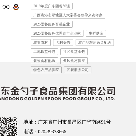
2019年度广东团餐50强
QQ
广西贵港市覃塘区人大常委会领导来访考察
2025团餐服务百强企业
2025团餐服务优秀青年企业家
生鲜供应
农业农村
乡村振兴
农产品粮油蔬菜配送
工地饭堂外包
社区食堂承包
餐饮食材配送
餐饮食材供应
特色农产品供应
团餐服务公司
地址：广东省广州市番禺区广华南路91号
电话：020-39338666