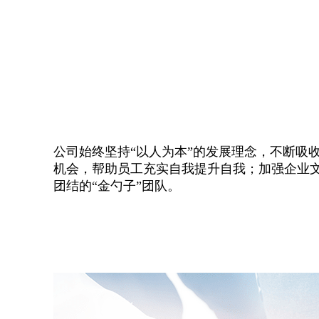
公司始终坚持“以⼈为本”的发展理念，不断吸
机会，帮助员⼯充实⾃我提升⾃我；加强企业
团结的“金勺子”团队。